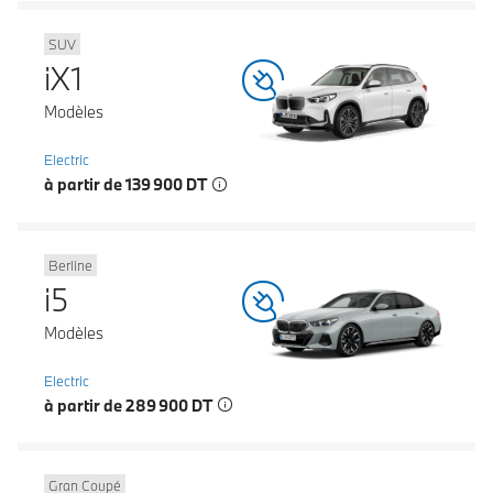
SUV
iX1
Modèles
Electric
à partir de 139 900 DT
Berline
i5
Modèles
Electric
à partir de 289 900 DT
Gran Coupé