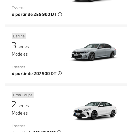
Essence
à partir de 259 900 DT
Berline
3
series
Modèles
Essence
à partir de 207 900 DT
Gran Coupé
2
series
Modèles
Essence