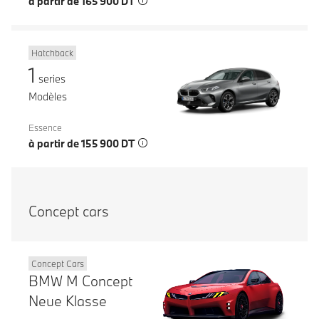
à partir de 165 900 DT
Hatchback
1
series
Modèles
Essence
à partir de 155 900 DT
Concept cars
Concept Cars
BMW M Concept
Neue Klasse