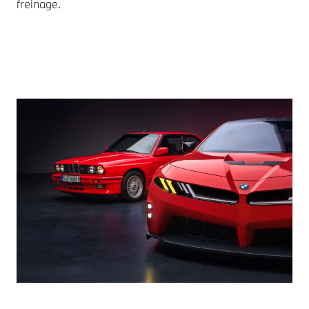
freinage.