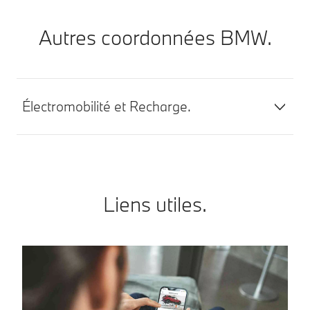
Autres coordonnées BMW.
Électromobilité et Recharge.
Liens utiles.