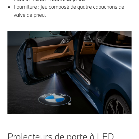
Fourniture : jeu composé de quatre capuchons de
valve de pneu.
Projecteurs de porte à LED