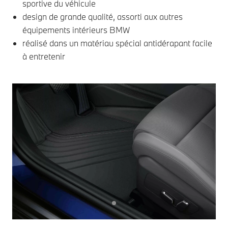
sportive du véhicule
design de grande qualité, assorti aux autres
équipements intérieurs BMW
réalisé dans un matériau spécial antidérapant facile
à entretenir