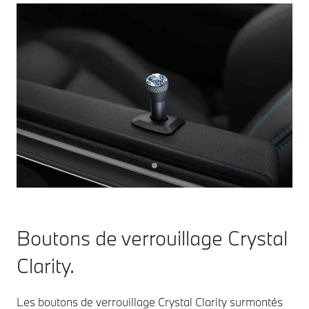
Boutons de verrouillage Crystal
Clarity.
Les boutons de verrouillage Crystal Clarity surmontés