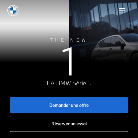
Demander une offre
1
THE NEW
LA BMW Série 1.
Demander une offre
Réserver un essai