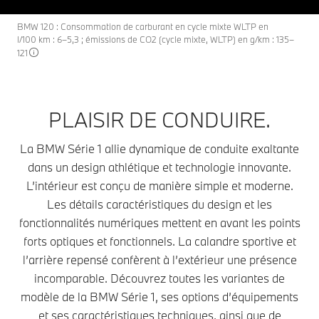
BMW 120 : Consommation de carburant en cycle mixte WLTP en
l/100 km : 6–5,3 ; émissions de CO2 (cycle mixte, WLTP) en g/km : 135–
121
PLAISIR DE CONDUIRE.
La BMW Série 1 allie dynamique de conduite exaltante
dans un design athlétique et technologie innovante.
L’intérieur est conçu de manière simple et moderne.
Les détails caractéristiques du design et les
fonctionnalités numériques mettent en avant les points
forts optiques et fonctionnels. La calandre sportive et
l’arrière repensé confèrent à l’extérieur une présence
incomparable. Découvrez toutes les variantes de
modèle de la BMW Série 1, ses options d’équipements
et ses caractéristiques techniques, ainsi que de