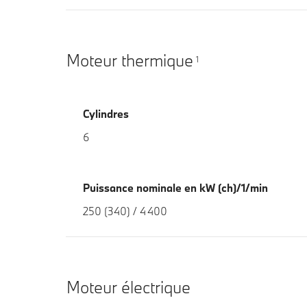
Moteur thermique
1
Cylindres
6
Puissance nominale en kW (ch)/1/min
250 (340) / 4 400
Moteur électrique