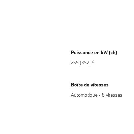
Puissance en kW (ch)
2
259 (352)
Boîte de vitesses
Automatique - 8 vitesses