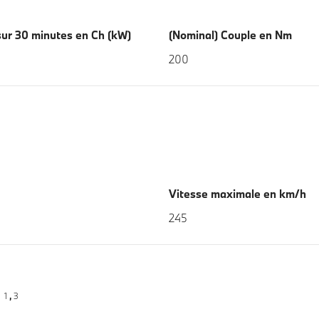
sur 30 minutes en Ch (kW)
(Nominal) Couple en Nm
200
Vitesse maximale en km/h
245
2
1
3
,