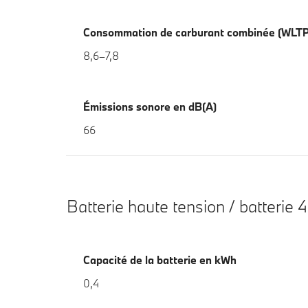
Consommation de carburant combinée (WLTP
8,6–7,8
Émissions sonore en dB(A)
66
Batterie haute tension / batterie 4
Capacité de la batterie en kWh
0,4