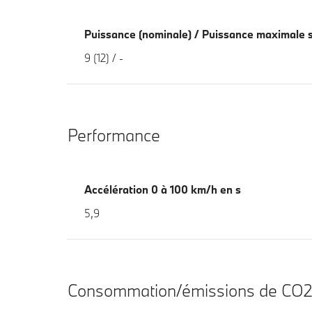
Puissance (nominale) / Puissance maximale 
9 (12) / -
Performance
Accélération 0 à 100 km/h en s
5,9
Consommation/émissions de CO