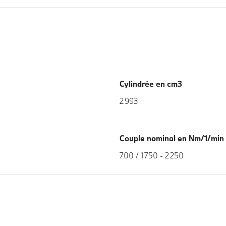
Cylindrée en cm3
2 993
Couple nominal en Nm/1/min
700 / 1 750 - 2 250