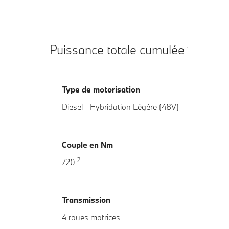
Puissance totale cumulée
1
Type de motorisation
Diesel - Hybridation Légère (48V)
Couple en Nm
2
720
Transmission
4 roues motrices