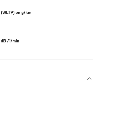
 (WLTP) en g/km
n dB /1/min